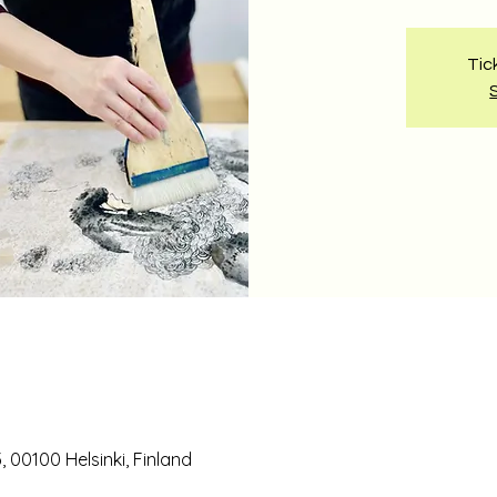
Tic
 00100 Helsinki, Finland