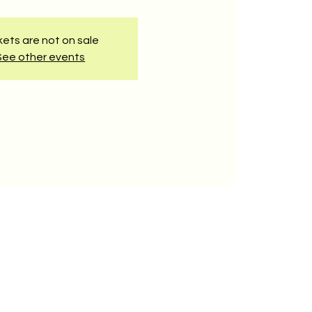
kets are not on sale
See other events