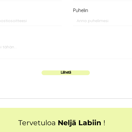
Puhelin
Lähetä
Tervetuloa
Neljä Labiin
!