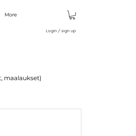
More
Login / sign up
it, maalaukset)