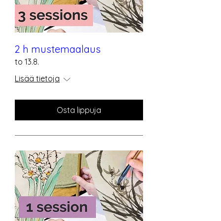
2 h mustemaalaus
to 13.8.
Lisää tietoja
Osta lippuja