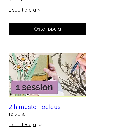
Lisää tietoja
Osta lippuja
2 h mustemaalaus
to 20.8.
Lisää tietoja