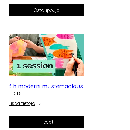
Osta lippuja
3 h moderni mustemaalaus
la 01.8.
Lisää tietoja
Tiedot