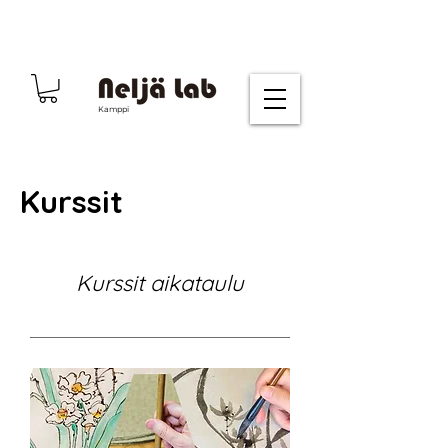
Kamppi
Kurssit
Kurssit aikataulu