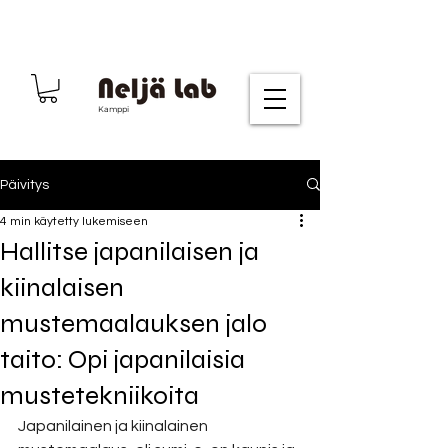
Kamppi
Päivitys
4 min käytetty lukemiseen
Hallitse japanilaisen ja
kiinalaisen
mustemaalauksen jalo
taito: Opi japanilaisia
mustetekniikoita
Japanilainen ja kiinalainen 