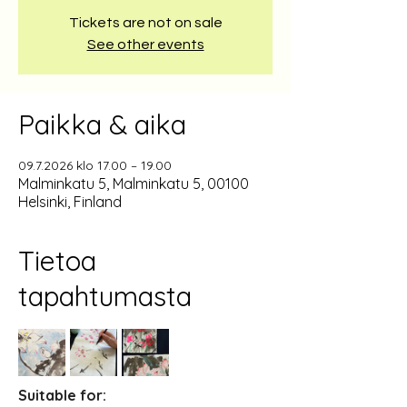
Tickets are not on sale
See other events
Paikka & aika
09.7.2026 klo 17.00 – 19.00
Malminkatu 5, Malminkatu 5, 00100
Helsinki, Finland
Tietoa
tapahtumasta
Suitable for: