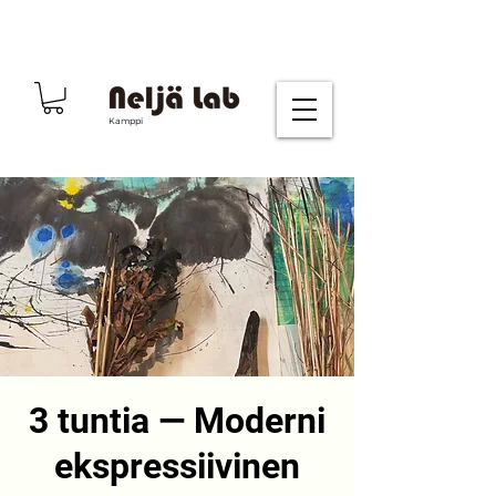
Kamppi
3 tuntia — Moderni
ekspressiivinen