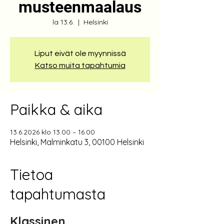
musteenmaalaus
la 13.6.
  |  
Helsinki
Liput eivät ole myynnissä
Katso muita tapahtumia
Paikka & aika
13.6.2026 klo 13.00 – 16.00
Helsinki, Malminkatu 3, 00100 Helsinki
Tietoa
tapahtumasta
Klassinen 