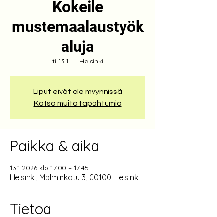
Kokeile
mustemaalaustyök
aluja
ti 13.1.
  |  
Helsinki
Liput eivät ole myynnissä
Katso muita tapahtumia
Paikka & aika
13.1.2026 klo 17.00 – 17.45
Helsinki, Malminkatu 3, 00100 Helsinki
Tietoa