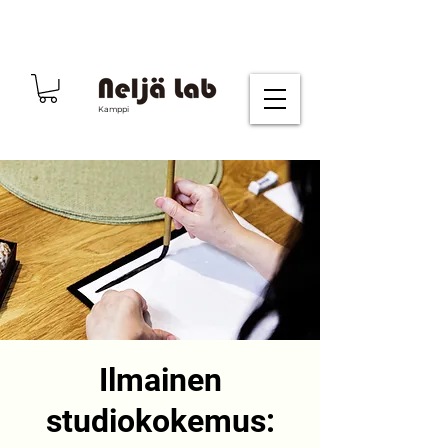
Kamppi
Ilmainen
studiokokemus: