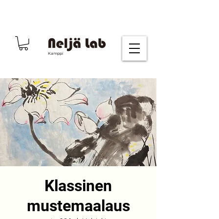
Kamppi
Klassinen
mustemaalaus