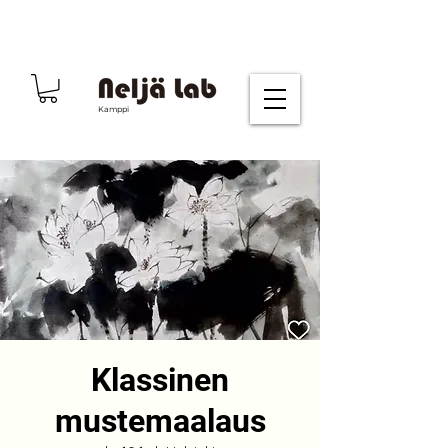
Kamppi
Klassinen
mustemaalaus