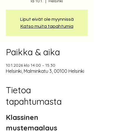
la 10.1.
  |  
Helsinki
Liput eivät ole myynnissä
Katso muita tapahtumia
Paikka & aika
10.1.2026 klo 14.00 – 15.30
Helsinki, Malminkatu 3, 00100 Helsinki
Tietoa
tapahtumasta
Klassinen 
mustemaalaus