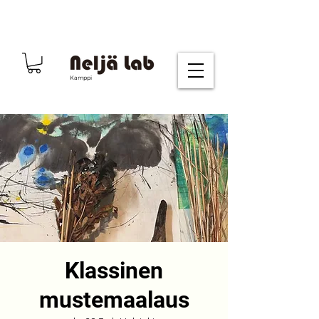
Kamppi
Klassinen
mustemaalaus