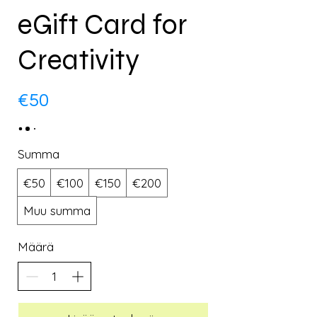
eGift Card for
Creativity
€50
Summa
€50
€100
€150
€200
Muu summa
Määrä