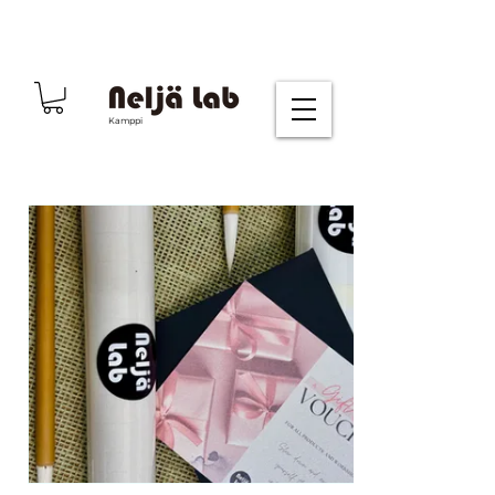
Kamppi