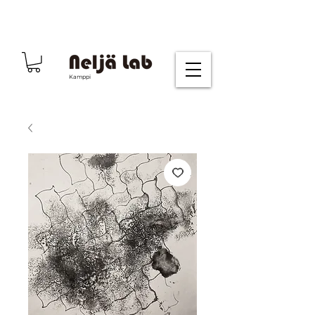
Kamppi